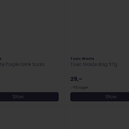
e
Toxic Waste
te Purple Drink Soda
Toxic Waste Bag 57g
29,-
På lager
Kjøp
Kjøp