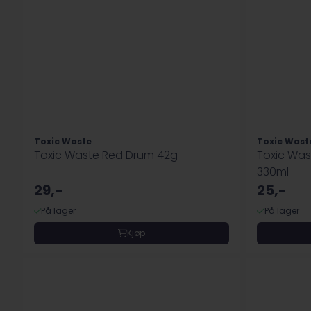
Toxic Waste
Toxic Wast
Toxic Waste Red Drum 42g
Toxic Was
330ml
29,-
25,-
På lager
På lager
Kjøp