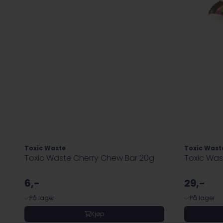
Toxic Waste
Toxic Wast
Toxic Waste Cherry Chew Bar 20g
Toxic Was
6,-
29,-
På lager
På lager
Kjøp