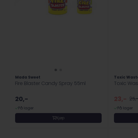
Mada Sweet
Toxic Wast
Fire Blaster Candy Spray 55ml
Toxic Was
20,-
23,-
25,
På lager
På lager
Kjøp