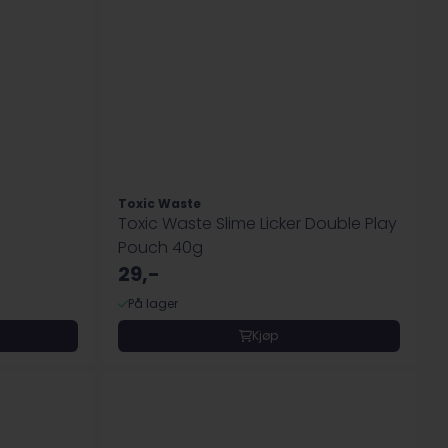
Toxic Waste
Toxic Waste Slime Licker Double Play
Pouch 40g
29,-
På lager
Kjøp