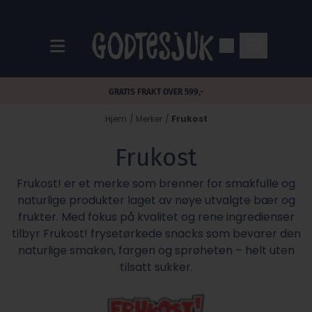
Hopp til innhold
GRATIS FRAKT OVER 599,-
Hjem
/
Merker
/
Frukost
Frukost
Frukost! er et merke som brenner for smakfulle og
naturlige produkter laget av nøye utvalgte bær og
frukter. Med fokus på kvalitet og rene ingredienser
tilbyr Frukost! frysetørkede snacks som bevarer den
naturlige smaken, fargen og sprøheten – helt uten
tilsatt sukker.