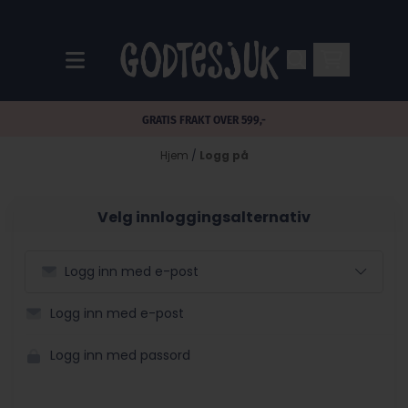
Hopp til innhold
GRATIS FRAKT OVER 599,-
Hjem
/
Logg på
Velg innloggingsalternativ
Logg inn med e-post
Logg inn med e-post
Logg inn med passord