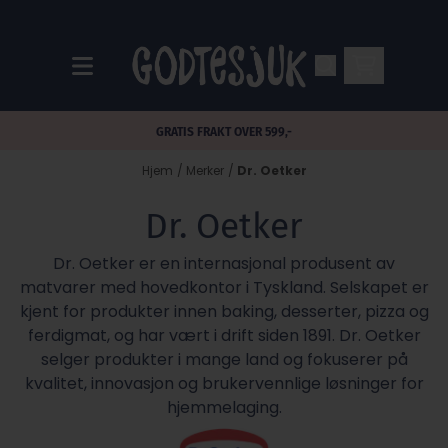
Hopp til innhold
GRATIS FRAKT OVER 599,-
Hjem
/
Merker
/
Dr. Oetker
Dr. Oetker
Dr. Oetker er en internasjonal produsent av
matvarer med hovedkontor i Tyskland. Selskapet er
kjent for produkter innen baking, desserter, pizza og
ferdigmat, og har vært i drift siden 1891. Dr. Oetker
selger produkter i mange land og fokuserer på
kvalitet, innovasjon og brukervennlige løsninger for
hjemmelaging.