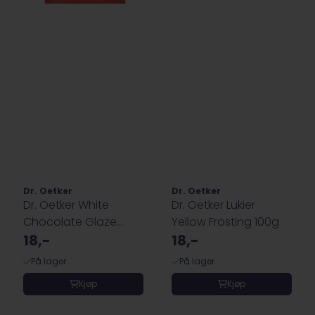
Dr. Oetker
Dr. Oetker
Dr. Oetker White
Dr. Oetker Lukier
Chocolate Glaze
Yellow Frosting 100g
100g
18,-
18,-
På lager
På lager
Kjøp
Kjøp