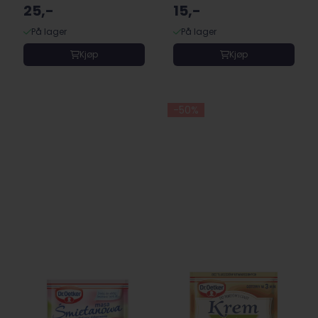
25,-
15,-
På lager
På lager
Kjøp
Kjøp
-50%