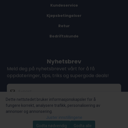
Kundeservice
Kjøpsbetingelser
Retur
Bedriftskunde
Nyhetsbrev
Meld deg på nyhetsbrevet vårt for å få
oppdateringer, tips, triks og supergode deals!
E-post
Dette nettstedet bruker informasjonskapsler for å
fungere korrekt, analysere trafikk, personalisering av
Abonner på nyhetsbrev
annonser og annonsering.
Juster innstillingene
Godta nødvendig
Godta alle